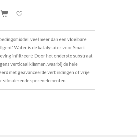
n
oedingsmiddel, veel meer dan een vloeibare
elligent'. Water is de katalysator voor Smart
eving infiltreert; Door het onderste substraat
gens verticaal klimmen, waarbij de hele
erd met geavanceerde verbindingen of vrije
er stimulerende sporenelementen.