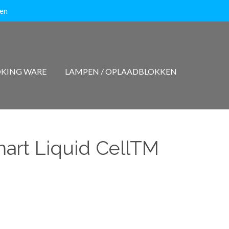
ten
KING WARE
LAMPEN / OPLAADBLOKKEN
mart Liquid CellTM