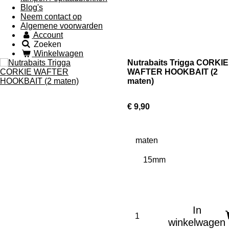
Blog's
Neem contact op
Algemene voorwarden
Account
Zoeken
Winkelwagen
Nutrabaits Trigga CORKIE
WAFTER HOOKBAIT (2
maten)
€ 9,90
maten
In
winkelwagen