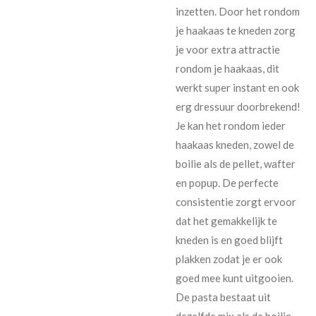
inzetten. Door het rondom
je haakaas te kneden zorg
je voor extra attractie
rondom je haakaas, dit
werkt super instant en ook
erg dressuur doorbrekend!
Je kan het rondom ieder
haakaas kneden, zowel de
boilie als de pellet, wafter
en popup. De perfecte
consistentie zorgt ervoor
dat het gemakkelijk te
kneden is en goed blijft
plakken zodat je er ook
goed mee kunt uitgooien.
De pasta bestaat uit
dezelfde mix als de boilie