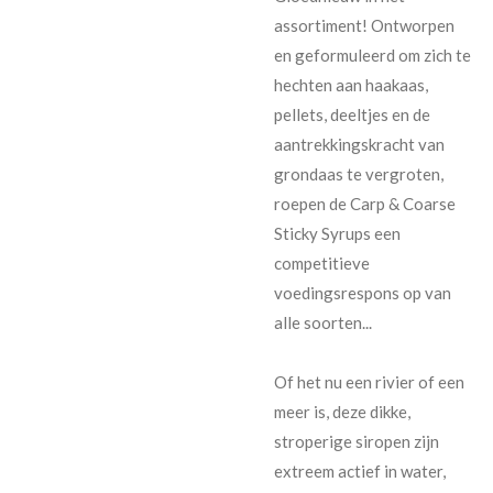
assortiment! Ontworpen
en geformuleerd om zich te
hechten aan haakaas,
pellets, deeltjes en de
aantrekkingskracht van
grondaas te vergroten,
roepen de Carp & Coarse
Sticky Syrups een
competitieve
voedingsrespons op van
alle soorten...
Of het nu een rivier of een
meer is, deze dikke,
stroperige siropen zijn
extreem actief in water,