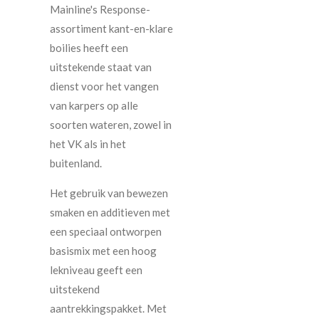
Mainline's Response-
assortiment kant-en-klare
boilies heeft een
uitstekende staat van
dienst voor het vangen
van karpers op alle
soorten wateren, zowel in
het VK als in het
buitenland.
Het gebruik van bewezen
smaken en additieven met
een speciaal ontworpen
basismix met een hoog
lekniveau geeft een
uitstekend
aantrekkingspakket. Met