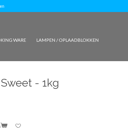
ten
KING WARE
LAMPEN / OPLAADBLOKKEN
 Sweet - 1kg
n