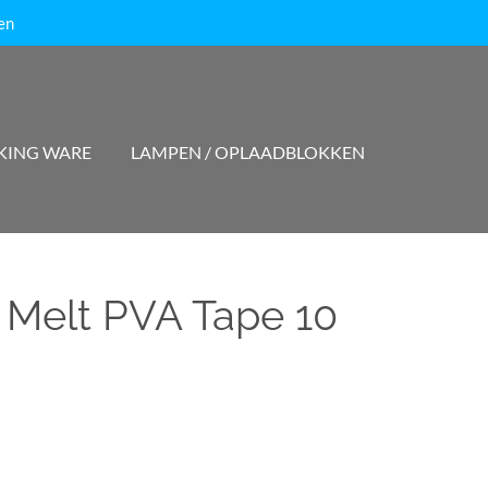
en
KING WARE
LAMPEN / OPLAADBLOKKEN
 Melt PVA Tape 10