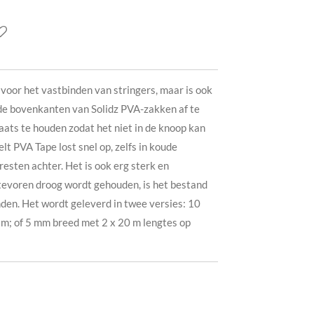
voor het vastbinden van stringers, maar is ook
de bovenkanten van Solidz PVA-zakken af te
laats te houden zodat het niet in de knoop kan
lt PVA Tape lost snel op, zelfs in koude
esten achter. Het is ook erg sterk en
tevoren droog wordt gehouden, is het bestand
nden. Het wordt geleverd in twee versies: 10
m; of 5 mm breed met 2 x 20 m lengtes op