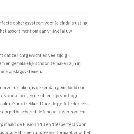
erfecte opbergsysteem voor je einduitrusting
 het assortiment om aan vrijwel al uw
 dat ze lichtgewicht en veelzijdig,
am en gemakkelijk schoon te maken zijn in
onele opslagsystemen.
 om ze te maken, is dikker dan gemiddeld om
 voorkomen, en de ritsen zijn van hoge
aakte Guru-trekker. Door de getinte deksels
 de dorpel beschermt de inhoud tegen zonlicht.
p maakt de Fusion 110 en 150 perfect voor
usting. Het is een uitstekend formaat voor het