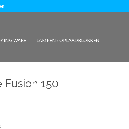
ten
KING WARE
LAMPEN / OPLAADBLOKKEN
e Fusion 150