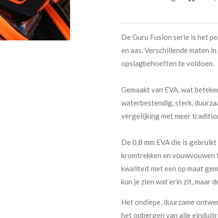
De Guru Fusion serie is het p
en aas. Verschillende maten in
opslagbehoeften te voldoen.
Gemaakt van EVA, wat betekent
waterbestendig, sterk, duurza
vergelijking met meer traditi
De 0,8 mm EVA die is gebruikt
kromtrekken en vouwvouwen te
kwaliteit met een op maat gem
kun je zien wat erin zit, maar
Het ondiepe, duurzame ontwer
het opbergen van alle einduitr