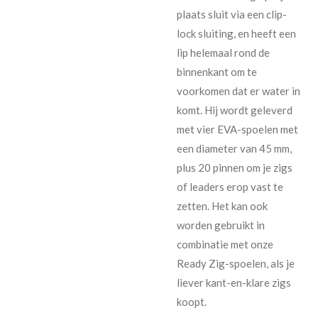
plaats sluit via een clip-
lock sluiting, en heeft een
lip helemaal rond de
binnenkant om te
voorkomen dat er water in
komt. Hij wordt geleverd
met vier EVA-spoelen met
een diameter van 45 mm,
plus 20 pinnen om je zigs
of leaders erop vast te
zetten. Het kan ook
worden gebruikt in
combinatie met onze
Ready Zig-spoelen, als je
liever kant-en-klare zigs
koopt
.