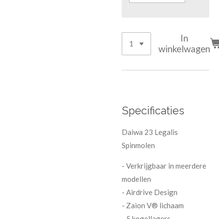
In
winkelwagen
Specificaties
Daiwa 23 Legalis
Spinmolen
- Verkrijgbaar in meerdere
modellen
- Airdrive Design
- Zaion V® lichaam
- 5 kogellagers