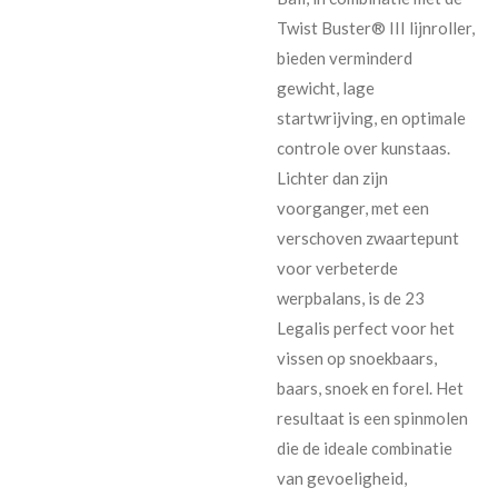
Twist Buster®
III
lijnroller,
bieden verminderd
gewicht, lage
startwrijving, en optimale
controle over kunstaas.
Lichter dan zijn
voorganger, met een
verschoven zwaartepunt
voor verbeterde
werpbalans, is de 23
Legalis perfect voor het
vissen op snoekbaars,
baars, snoek en forel. Het
resultaat is een spinmolen
die de ideale combinatie
van gevoeligheid,