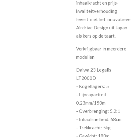
inhaalkracht en prijs-
kwaliteitverhouding
levert, met het innovatieve
Airdrive Design uit Japan
als kers op de taart.
Verkrijgbaar in meerdere
modellen
Daiwa 23 Legalis
LT2000D
- Kogellagers: 5
- Lijncapaciteit:
0.23mm/150m
- Overbrenging: 5.2:1
- Inhaalsnelheid: 68cm
- Trekkracht: 5kg
- Gewicht: 180g