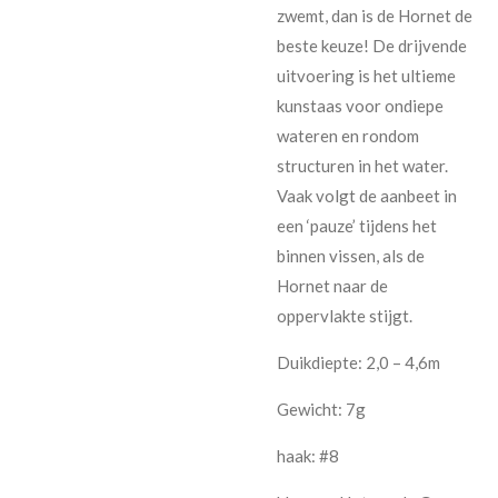
zwemt, dan is de Hornet de
beste keuze! De drijvende
uitvoering is het ultieme
kunstaas voor ondiepe
wateren en rondom
structuren in het water.
Vaak volgt de aanbeet in
een ‘pauze’ tijdens het
binnen vissen, als de
Hornet naar de
oppervlakte stijgt.
Duikdiepte: 2,0 – 4,6m
Gewicht: 7g
haak: #8