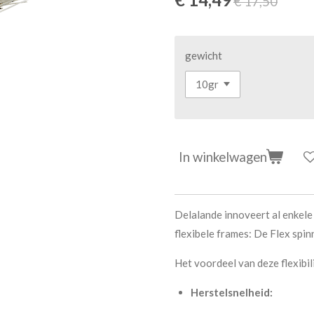
€ 17,50
gewicht
In winkelwagen
Delalande innoveert al enkele
flexibele frames: De Flex spinn
Het voordeel van deze flexibili
Herstelsnelheid: