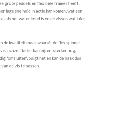
wee grote peddels en flexibele frames heeft,
zeer lage snelheid in actie kan komen, wat een
l als het water koud is en de vissen wat luier.
en de kwaliteitshaak waaruit de flex spinner
is zichzelf beter kan bijten, sterker nog,
ig "omsluiten", buigt het en kan de haak dus
van de vis te passen.