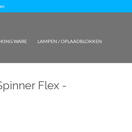
ten
KING WARE
LAMPEN / OPLAADBLOKKEN
pinner Flex -