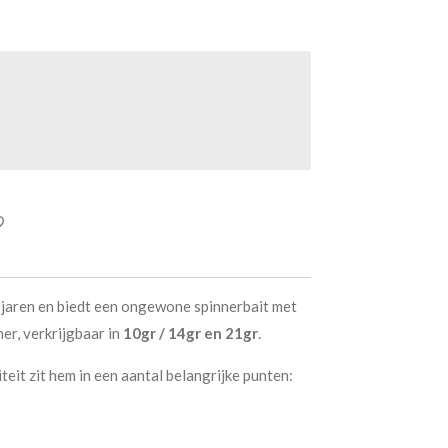
 jaren en biedt een ongewone spinnerbait met
er, verkrijgbaar in
10gr / 14gr en 21gr
.
teit zit hem in een aantal belangrijke punten: