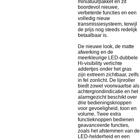
miniatuurpakket en zit
boordevol nieuwe,
verbeterde functies en een
volledig nieuw
transmissiesysteem, terwijl
de prijs nog steeds redelijk
betaalbaar is.
De nieuwe look, de matte
afwerking en de
meerkleurige LED-dubbele
Hi-visibility verlichte
addertjes onder het gras
zijn extreem zichtbaar, zelfs
in fel zonlicht. De lijnroller
biedt zowel voorwaartse als
achtergrondindicatie en het
alarmgezicht beschikt over
drie bedieningsknoppen
voor gevoeligheid, toon en
volume. Twee extra
functieknoppen bedienen
geavanceerde functies,
zoals het afstemmen van de
LED-helderheid en een