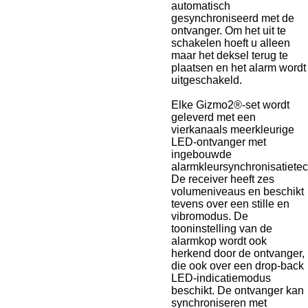
automatisch
gesynchroniseerd met de
ontvanger. Om het uit te
schakelen hoeft u alleen
maar het deksel terug te
plaatsen en het alarm wordt
uitgeschakeld.
Elke Gizmo2®-set wordt
geleverd met een
vierkanaals meerkleurige
LED-ontvanger met
ingebouwde
alarmkleursynchronisatietec
De receiver heeft zes
volumeniveaus en beschikt
tevens over een stille en
vibromodus. De
tooninstelling van de
alarmkop wordt ook
herkend door de ontvanger,
die ook over een drop-back
LED-indicatiemodus
beschikt. De ontvanger kan
synchroniseren met