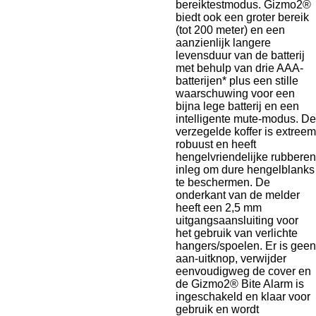
bereiktestmodus. Gizmo2®
biedt ook een groter bereik
(tot 200 meter) en een
aanzienlijk langere
levensduur van de batterij
met behulp van drie AAA-
batterijen* plus een stille
waarschuwing voor een
bijna lege batterij en een
intelligente mute-modus. De
verzegelde koffer is extreem
robuust en heeft
hengelvriendelijke rubberen
inleg om dure hengelblanks
te beschermen. De
onderkant van de melder
heeft een 2,5 mm
uitgangsaansluiting voor
het gebruik van verlichte
hangers/spoelen. Er is geen
aan-uitknop, verwijder
eenvoudigweg de cover en
de Gizmo2® Bite Alarm is
ingeschakeld en klaar voor
gebruik en wordt