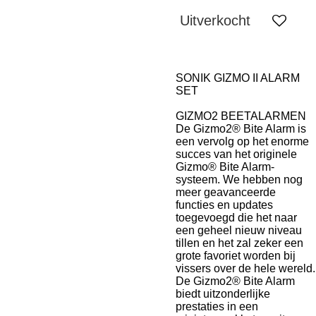
Uitverkocht
SONIK GIZMO II ALARM
SET
GIZMO2 BEETALARMEN
De Gizmo2® Bite Alarm is
een vervolg op het enorme
succes van het originele
Gizmo® Bite Alarm-
systeem. We hebben nog
meer geavanceerde
functies en updates
toegevoegd die het naar
een geheel nieuw niveau
tillen en het zal zeker een
grote favoriet worden bij
vissers over de hele wereld.
De Gizmo2® Bite Alarm
biedt uitzonderlijke
prestaties in een