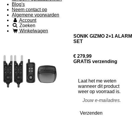
Blog's
Neem contact op
Algemene voorwarden
Account
Zoeken
Winkelwagen
SONIK GIZMO 2+1 ALARM
SET
€ 279,99
GRATIS verzending
Laat het me weten
wanneer dit product
weer op voorraad is.
Verzenden