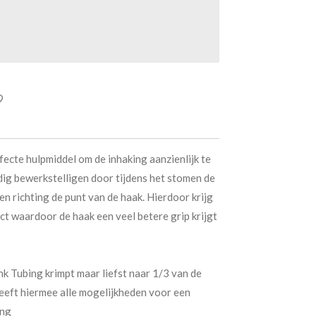
fecte hulpmiddel om de inhaking aanzienlijk te
dig bewerkstelligen door tijdens het stomen de
en richting de punt van de haak. Hierdoor krijg
ct waardoor de haak een veel betere grip krijgt
nk Tubing krimpt maar liefst naar 1/3 van de
eeft hiermee alle mogelijkheden voor een
ing