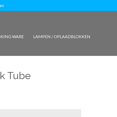
ten
KING WARE
LAMPEN / OPLAADBLOKKEN
nk Tube