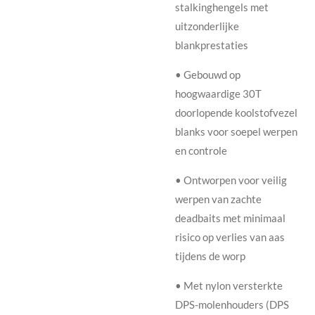
stalkinghengels met
uitzonderlijke
blankprestaties
• Gebouwd op
hoogwaardige 30T
doorlopende koolstofvezel
blanks voor soepel werpen
en controle
• Ontworpen voor veilig
werpen van zachte
deadbaits met minimaal
risico op verlies van aas
tijdens de worp
• Met nylon versterkte
DPS-molenhouders (DPS