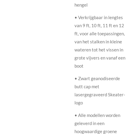
hengel
• Verkrijgbaar in lengtes
van 9 ft, 10 ft, 11 ft en 12
ft, voor alle toepassingen,
van het stalken in kleine
wateren tot het vissen in
grote vijvers en vanaf een
boot
• Zwart geanodiseerde
butt cap met
lasergegraveerd Skeater-
logo
• Alle modellen worden
geleverd in een
hoogwaardige groene