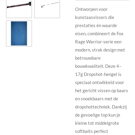
Ontworpen voor
kunstaasvissers die
prestaties én waarde
eisen, combineert de Fox
Rage Warrior-serie een
modern, strak design met
betrouwbare
bouwkwaliteit. Deze 4–
17g Dropshot-hengel is
speciaal ontwikkeld voor
het gericht vissen op baars
en snoekbaars met de
dropshottechniek. Dankzij
de gevoelige top kun je
kleine tot middelgrote
softbaits perfect