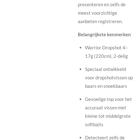
presenteren en zelfs de
meest voorzichtige
aanbeten registreren.
Belangrijkste kenmerken
Warrior Dropshot 4–
17g (220cm), 2-delig
Speciaal ontwikkeld
voor dropshotvissen op
baars en snoekbaars
Gevoelige top voor het
accuraat vissen met
kleine tot middelgrote
softbaits
Detecteert zelfs de