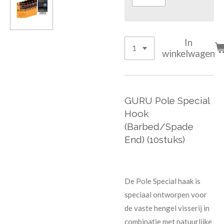
In
winkelwagen
GURU Pole Special
Hook
(Barbed/Spade
End) (10stuks)
De Pole Special haak is
speciaal ontworpen voor
de vaste hengel visserij in
combinatie met natuurlijke