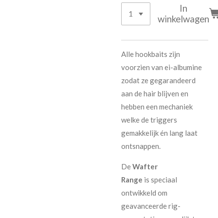
In
winkelwagen
Alle hookbaits zijn
voorzien van ei-albumine
zodat ze gegarandeerd
aan de hair blijven en
hebben een mechaniek
welke de triggers
gemakkelijk én lang laat
ontsnappen.
De
Wafter
Range
is speciaal
ontwikkeld om
geavanceerde rig-