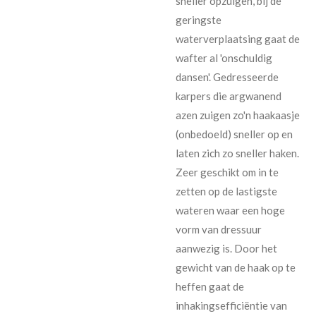
sneller opzuigen, bij de
geringste
waterverplaatsing gaat de
wafter al 'onschuldig
dansen'. Gedresseerde
karpers die argwanend
azen zuigen zo'n haakaasje
(onbedoeld) sneller op en
laten zich zo sneller haken.
Zeer geschikt om in te
zetten op de lastigste
wateren waar een hoge
vorm van dressuur
aanwezig is. Door het
gewicht van de haak op te
heffen gaat de
inhakingsefficiëntie van