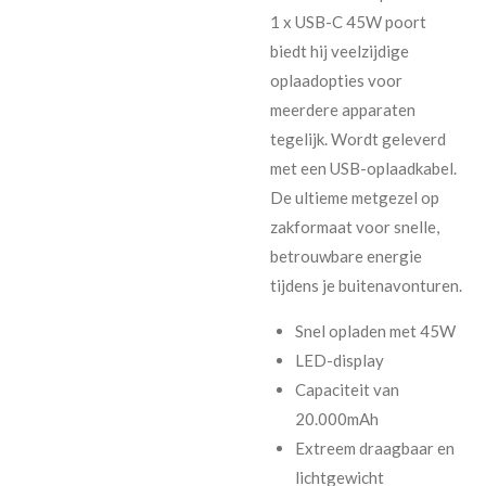
1 x USB-C 45W poort
biedt hij veelzijdige
oplaadopties voor
meerdere apparaten
tegelijk. Wordt geleverd
met een USB-oplaadkabel.
De ultieme metgezel op
zakformaat voor snelle,
betrouwbare energie
tijdens je buitenavonturen.
Snel opladen met 45W
LED-display
Capaciteit van
20.000mAh
Extreem draagbaar en
lichtgewicht