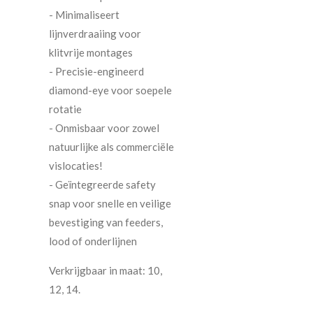
- Minimaliseert
lijnverdraaiing voor
klitvrije montages
- Precisie-engineerd
diamond-eye voor soepele
rotatie
- Onmisbaar voor zowel
natuurlijke als commerciële
vislocaties!
- Geïntegreerde safety
snap voor snelle en veilige
bevestiging van feeders,
lood of onderlijnen
Verkrijgbaar in maat: 10,
12, 14.