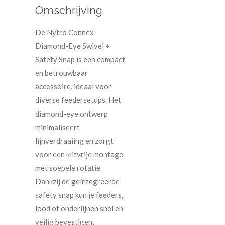
Omschrijving
De Nytro Connex
Diamond-Eye Swivel +
Safety Snap is een compact
en betrouwbaar
accessoire, ideaal voor
diverse feedersetups. Het
diamond-eye ontwerp
minimaliseert
lijnverdraaiing en zorgt
voor een klitvrije montage
met soepele rotatie.
Dankzij de geïntegreerde
safety snap kun je feeders,
lood of onderlijnen snel en
veilig bevestigen,