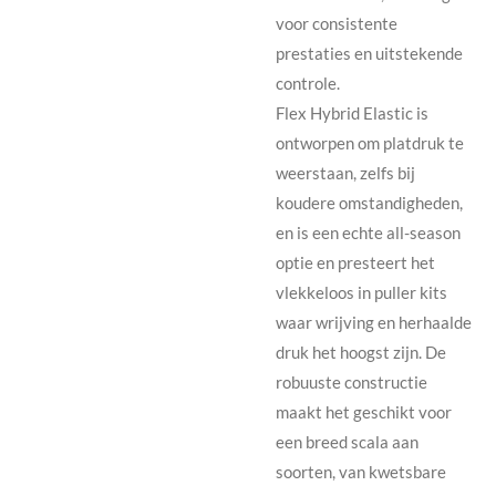
voor consistente
prestaties en uitstekende
controle.
Flex Hybrid Elastic is
ontworpen om platdruk te
weerstaan, zelfs bij
koudere omstandigheden,
en is een echte all-season
optie en presteert het
vlekkeloos in puller kits
waar wrijving en herhaalde
druk het hoogst zijn. De
robuuste constructie
maakt het geschikt voor
een breed scala aan
soorten, van kwetsbare