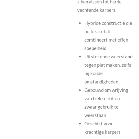
zilvervissen tot harde
vechtende karpers.
Hybride constructie die
holle stretch
combineert met effen
soepelheid
Uitstekende weerstand
tegen plat maken, zelfs
bij koude
omstandigheden
Gebouwd om wrijving
van trekkerkit en
zwaar gebruik te
weerstaan
Geschikt voor
krachtige karpers