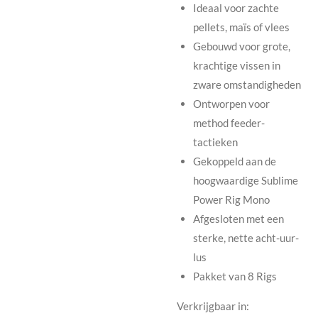
Ideaal voor zachte
pellets, maïs of vlees
Gebouwd voor grote,
krachtige vissen in
zware omstandigheden
Ontworpen voor
method feeder-
tactieken
Gekoppeld aan de
hoogwaardige Sublime
Power Rig Mono
Afgesloten met een
sterke, nette acht-uur-
lus
Pakket van 8 Rigs
Verkrijgbaar in: