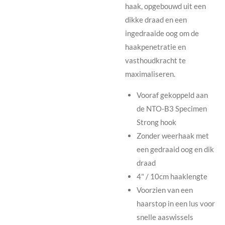
haak, opgebouwd uit een
dikke draad en een
ingedraaide oog om de
haakpenetratie en
vasthoudkracht te
maximaliseren.
Vooraf gekoppeld aan
de NTO-B3 Specimen
Strong hook
Zonder weerhaak met
een gedraaid oog en dik
draad
4" / 10cm haaklengte
Voorzien van een
haarstop in een lus voor
snelle aaswissels