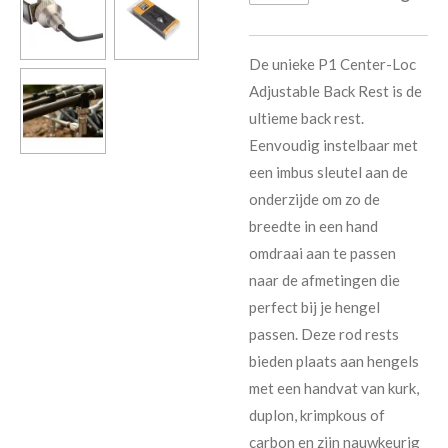
De unieke P1 Center-Loc
Adjustable Back Rest is de
ultieme back rest.
Eenvoudig instelbaar met
een imbus sleutel aan de
onderzijde om zo de
breedte in een hand
omdraai aan te passen
naar de afmetingen die
perfect bij je hengel
passen. Deze rod rests
bieden plaats aan hengels
met een handvat van kurk,
duplon, krimpkous of
carbon en zijn nauwkeurig