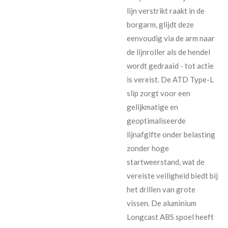
lijn verstrikt raakt in de
borgarm, glijdt deze
eenvoudig via de arm naar
de lijnroller als de hendel
wordt gedraaid - tot actie
is vereist. De ATD Type-L
slip zorgt voor een
gelijkmatige en
geoptimaliseerde
lijnafgifte onder belasting
zonder hoge
startweerstand, wat de
vereiste veiligheid biedt bij
het drillen van grote
vissen. De aluminium
Longcast ABS spoel heeft