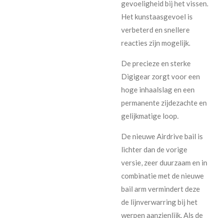
gevoeligheid bij het vissen.
Het kunstaasgevoel is
verbeterd en snellere
reacties zijn mogelijk.
De precieze en sterke
Digigear zorgt voor een
hoge inhaalslag en een
permanente zijdezachte en
gelijkmatige loop.
De nieuwe Airdrive bail is
lichter dan de vorige
versie, zeer duurzaam en in
combinatie met de nieuwe
bail arm vermindert deze
de lijnverwarring bij het
werpen aanzienlijk. Als de