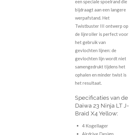
een speciale spoelrand die
bijdraagt aan een langere
werpafstand. Het
Twistbuster III ontwerp op
de lijnroller is perfect voor
het gebruik van
gevlochten lijnen: de
gevlochten lijn wordt niet
samengedrukt tijdens het
ophalen en minder twist is
het resultaat.
Specificaties van de
Daiwa 23 Ninja LT J-
Braid X4 Yellow:
4 Kogellager
Airdrive Design