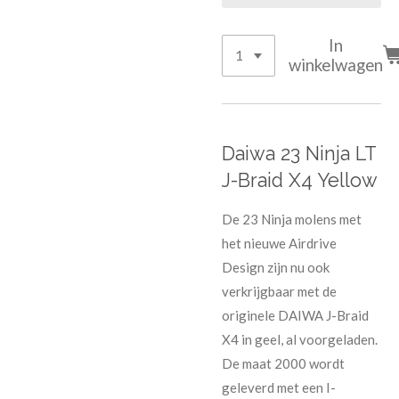
In
winkelwagen
Daiwa 23 Ninja LT
J-Braid X4 Yellow
De 23 Ninja molens met
het nieuwe Airdrive
Design zijn nu ook
verkrijgbaar met de
originele DAIWA J-Braid
X4 in geel, al voorgeladen.
De maat 2000 wordt
geleverd met een I-