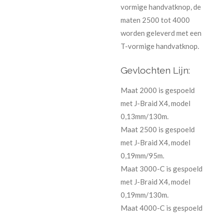
vormige handvatknop, de
maten 2500 tot 4000
worden geleverd met een
T-vormige handvatknop.
Gevlochten Lijn:
Maat 2000 is gespoeld
met J-Braid X4, model
0,13mm/130m.
Maat 2500 is gespoeld
met J-Braid X4, model
0,19mm/95m.
Maat 3000-C is gespoeld
met J-Braid X4, model
0,19mm/130m.
Maat 4000-C is gespoeld