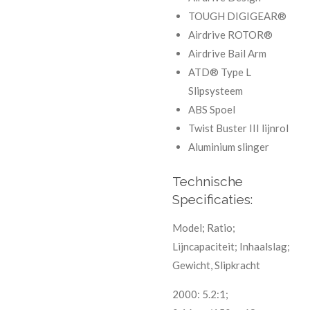
TOUGH DIGIGEAR®
Airdrive ROTOR®
Airdrive Bail Arm
ATD® Type L
Slipsysteem
ABS Spoel
Twist Buster III lijnrol
Aluminium slinger
Technische
Specificaties:
Model; Ratio;
Lijncapaciteit; Inhaalslag;
Gewicht, Slipkracht
2000: 5.2:1;