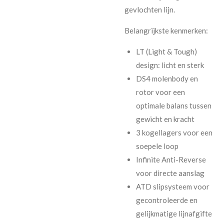
gevlochten lijn.
Belangrijkste kenmerken:
LT (Light & Tough)
design: licht en sterk
DS4 molenbody en
rotor voor een
optimale balans tussen
gewicht en kracht
3 kogellagers voor een
soepele loop
Infinite Anti-Reverse
voor directe aanslag
ATD slipsysteem voor
gecontroleerde en
gelijkmatige lijnafgifte