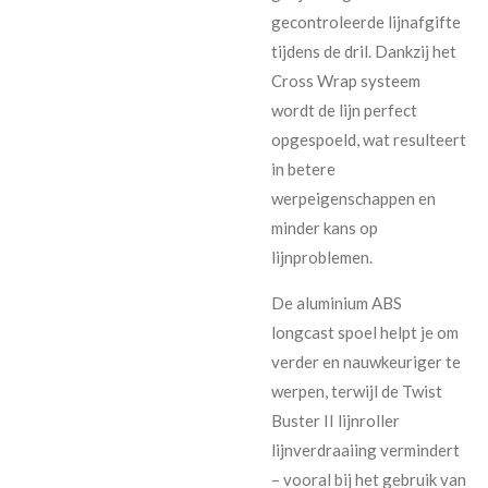
gecontroleerde lijnafgifte
tijdens de dril. Dankzij het
Cross Wrap systeem
wordt de lijn perfect
opgespoeld, wat resulteert
in betere
werpeigenschappen en
minder kans op
lijnproblemen.
De aluminium ABS
longcast spoel helpt je om
verder en nauwkeuriger te
werpen, terwijl de Twist
Buster II lijnroller
lijnverdraaiing vermindert
– vooral bij het gebruik van