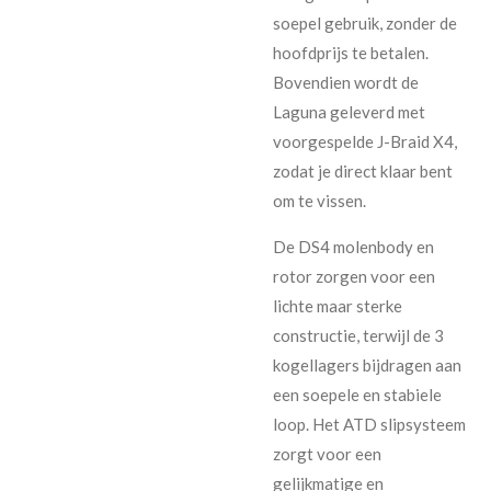
soepel gebruik, zonder de
hoofdprijs te betalen.
Bovendien wordt de
Laguna geleverd met
voorgespelde J-Braid X4,
zodat je direct klaar bent
om te vissen.
De DS4 molenbody en
rotor zorgen voor een
lichte maar sterke
constructie, terwijl de 3
kogellagers bijdragen aan
een soepele en stabiele
loop. Het ATD slipsysteem
zorgt voor een
gelijkmatige en