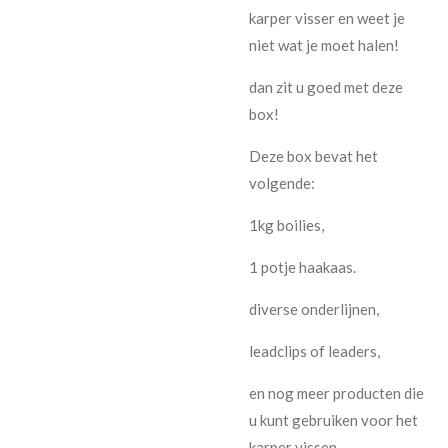
karper visser en weet je
niet wat je moet halen!
dan zit u goed met deze
box!
Deze box bevat het
volgende:
1kg boilies,
1 potje haakaas.
diverse onderlijnen,
leadclips of leaders,
en nog meer producten die
u kunt gebruiken voor het
karper vissen.