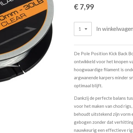
€ 7,99
In winkelwage
De Pole Position Kick Back B
ontwikkeld voor het knopen va
hoogwaardige filament is onde
argwanende karpers minder sne
optimaal blijft.
Dankzij de perfecte balans tuss
voor het maken van chod rigs, 
behoudt uitstekend zijn vorm
gebogen zonder dat verhitting 
nauwkeurig een effectieve rig 