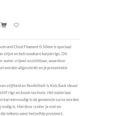
n
oom and Chod Filament 0.50mm is speciaal
n stijve en betrouwbare karperrigs. Dit
r water vrijwel onzichtbaar, waardoor
l worden afgeschrikt en je presentatie
en stijfheid en flexibiliteit is Kick Back ideaal
stiff rigs en boom sections. Het materiaal
 en kan eenvoudig in de gewenste curve worden
nodig is. Hierdoor creëer je snel en
die telkens weer hetzelfde presteert.