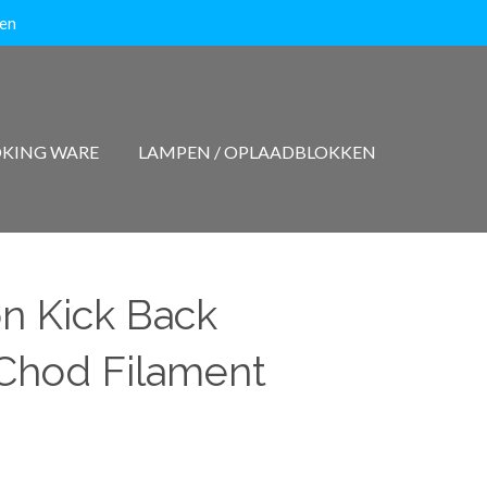
ten
KING WARE
LAMPEN / OPLAADBLOKKEN
on Kick Back
Chod Filament