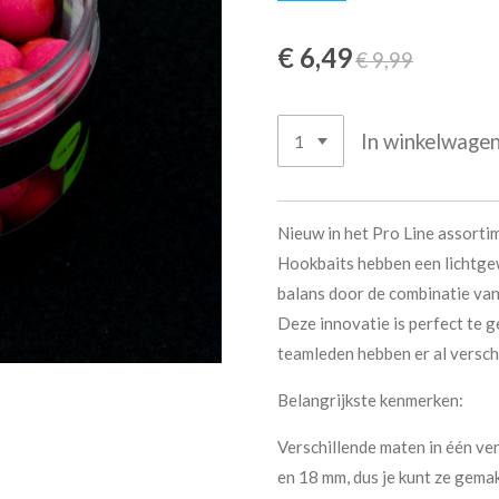
€ 6,49
€ 9,99
In winkelwage
Nieuw in het Pro Line assorti
Hookbaits hebben een lichtgew
balans door de combinatie van 
Deze innovatie is perfect te 
teamleden hebben er al versc
Belangrijkste kenmerken:
Verschillende maten in één ve
en 18 mm, dus je kunt ze gemak