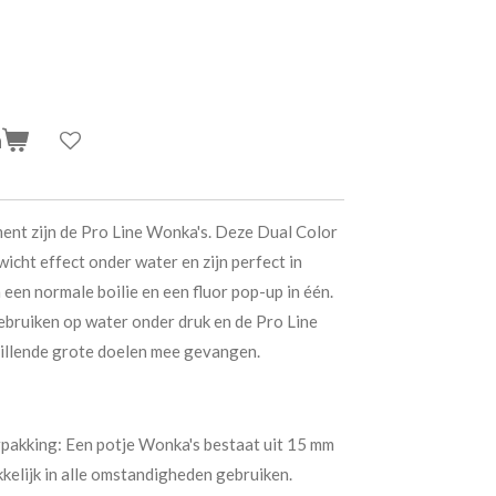
n
ment zijn de Pro Line Wonka's. Deze Dual Color
icht effect onder water en zijn perfect in
een normale boilie en een fluor pop-up in één.
gebruiken op water onder druk en de Pro Line
hillende grote doelen mee gevangen.
rpakking: Een potje Wonka's bestaat uit 15 mm
kelijk in alle omstandigheden gebruiken.