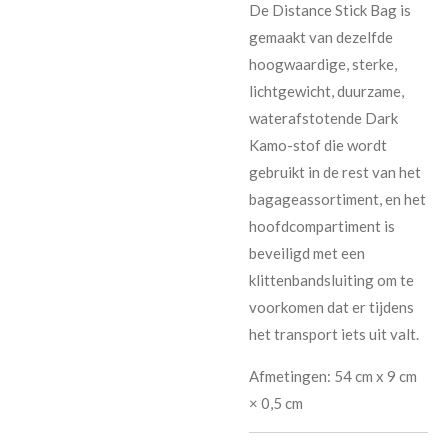
De Distance Stick Bag is
gemaakt van dezelfde
hoogwaardige, sterke,
lichtgewicht, duurzame,
waterafstotende Dark
Kamo-stof die wordt
gebruikt in de rest van het
bagageassortiment, en het
hoofdcompartiment is
beveiligd met een
klittenbandsluiting om te
voorkomen dat er tijdens
het transport iets uit valt.
Afmetingen: 54 cm x 9 cm
× 0,5 cm